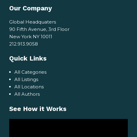
Our Company
Global Headquaters
90 Fifth Avenue, 3rd Floor
New York NY 10011
212.913.9058
Quick Links
All Categories
All Listings
All Locations
All Authors
See How it Works
Video
Player