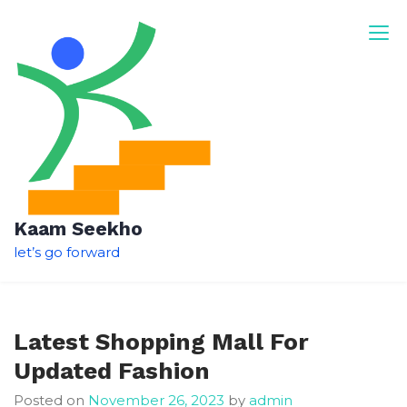
Skip
to
content
Kaam Seekho
let’s go forward
Latest Shopping Mall For
Updated Fashion
Posted on
November 26, 2023
by
admin