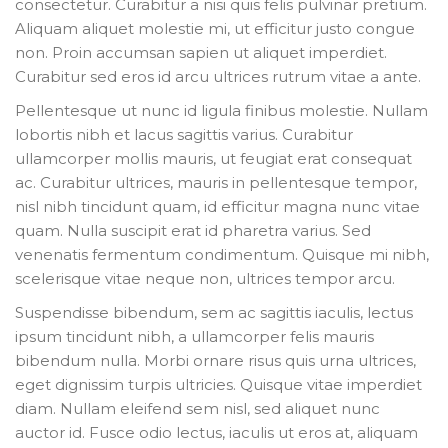
consectetur. Curabitur a nisi quis felis pulvinar pretium.
Aliquam aliquet molestie mi, ut efficitur justo congue
non. Proin accumsan sapien ut aliquet imperdiet.
Curabitur sed eros id arcu ultrices rutrum vitae a ante.
Pellentesque ut nunc id ligula finibus molestie. Nullam
lobortis nibh et lacus sagittis varius. Curabitur
ullamcorper mollis mauris, ut feugiat erat consequat
ac. Curabitur ultrices, mauris in pellentesque tempor,
nisl nibh tincidunt quam, id efficitur magna nunc vitae
quam. Nulla suscipit erat id pharetra varius. Sed
venenatis fermentum condimentum. Quisque mi nibh,
scelerisque vitae neque non, ultrices tempor arcu.
Suspendisse bibendum, sem ac sagittis iaculis, lectus
ipsum tincidunt nibh, a ullamcorper felis mauris
bibendum nulla. Morbi ornare risus quis urna ultrices,
eget dignissim turpis ultricies. Quisque vitae imperdiet
diam. Nullam eleifend sem nisl, sed aliquet nunc
auctor id. Fusce odio lectus, iaculis ut eros at, aliquam