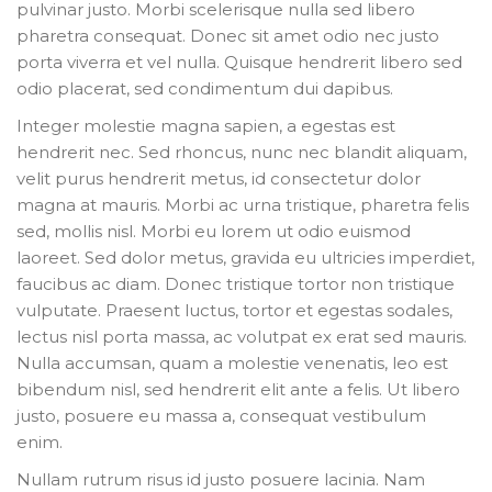
pulvinar justo. Morbi scelerisque nulla sed libero
pharetra consequat. Donec sit amet odio nec justo
porta viverra et vel nulla. Quisque hendrerit libero sed
odio placerat, sed condimentum dui dapibus.
Integer molestie magna sapien, a egestas est
hendrerit nec. Sed rhoncus, nunc nec blandit aliquam,
velit purus hendrerit metus, id consectetur dolor
magna at mauris. Morbi ac urna tristique, pharetra felis
sed, mollis nisl. Morbi eu lorem ut odio euismod
laoreet. Sed dolor metus, gravida eu ultricies imperdiet,
faucibus ac diam. Donec tristique tortor non tristique
vulputate. Praesent luctus, tortor et egestas sodales,
lectus nisl porta massa, ac volutpat ex erat sed mauris.
Nulla accumsan, quam a molestie venenatis, leo est
bibendum nisl, sed hendrerit elit ante a felis. Ut libero
justo, posuere eu massa a, consequat vestibulum
enim.
Nullam rutrum risus id justo posuere lacinia. Nam